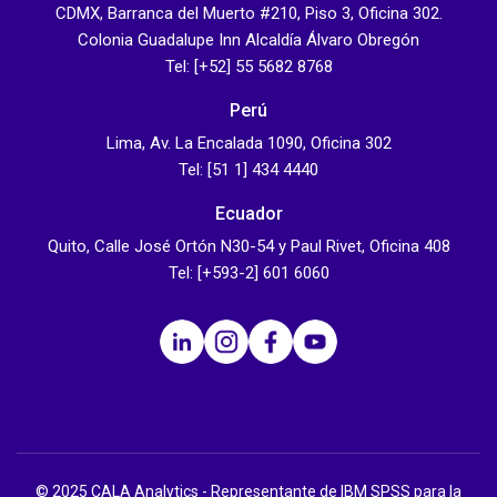
CDMX, Barranca del Muerto #210, Piso 3, Oficina 302.
Colonia Guadalupe Inn Alcaldía Álvaro Obregón
Tel: [+52] 55 5682 8768
Perú
Lima, Av. La Encalada 1090, Oficina 302
Tel: [51 1] 434 4440
Ecuador
Quito, Calle José Ortón N30-54 y Paul Rivet, Oficina 408
Tel: [+593-2] 601 6060
© 2025 CALA Analytics - Representante de IBM SPSS para la