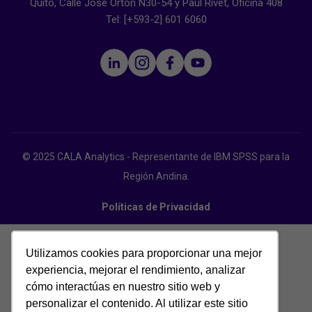
Quito, Calle José Ortón N30-54 y Paul Rivet, Oficina 408
Tel: [+593-2] 601 6060
© 2025 CALA Analytics - Representante de IBM SPSS para la
Región Andina.
Políticas de Privacidad
Utilizamos cookies para proporcionar una mejor
experiencia, mejorar el rendimiento, analizar
cómo interactúas en nuestro sitio web y
personalizar el contenido. Al utilizar este sitio