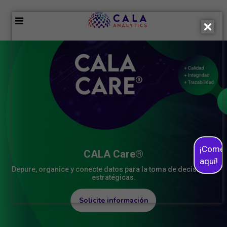
¡Come
CALA Care®
aquí!
Depure, organice y conecte datos para la toma de decisiones
estratégicas.
Solicite información