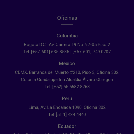
Oficinas
Colombia
Bogotá D.C., Av. Carrera 19 No. 97-05 Piso 2
Tel: [+57-601] 635 8585 | [+57-601] 749 0707
México
CDMX, Barranca del Muerto #210, Piso 3, Oficina 302.
Colonia Guadalupe Inn Alcaldía Álvaro Obregón
Tel: [+52] 55 5682 8768
Perú
Lima, Av. La Encalada 1090, Oficina 302
Tel: [51 1] 434 4440
Ecuador