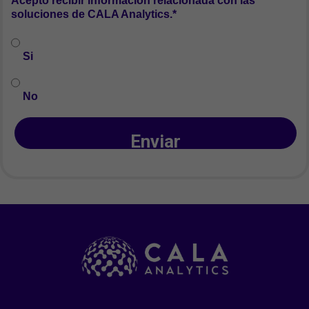
Acepto recibir información relacionada con las
soluciones de CALA Analytics.*
Si
No
Enviar