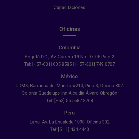
Capacitaciones
Oficinas
Colombia
Bogotá D.C., Av. Carrera 19 No. 97-05 Piso 2
Tel: [+57-601] 635 8585 | [+57-601] 749 0707
México
CDMX, Barranca del Muerto #210, Piso 3, Oficina 302.
Colonia Guadalupe Inn Alcaldía Álvaro Obregón
Tel: [+52] 55 5682 8768
Perú
Lima, Av. La Encalada 1090, Oficina 302
Tel: [51 1] 434 4440