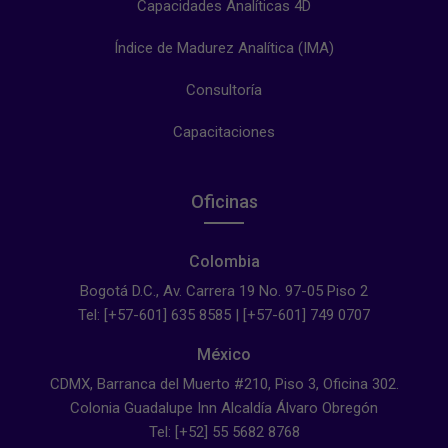
Capacidades Analíticas 4D
Índice de Madurez Analítica (IMA)
Consultoría
Capacitaciones
Oficinas
Colombia
Bogotá D.C., Av. Carrera 19 No. 97-05 Piso 2
Tel: [+57-601] 635 8585 | [+57-601] 749 0707
México
CDMX, Barranca del Muerto #210, Piso 3, Oficina 302.
Colonia Guadalupe Inn Alcaldía Álvaro Obregón
Tel: [+52] 55 5682 8768