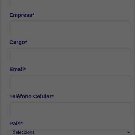
Empresa*
Cargo*
Email*
Teléfono Celular*
País*