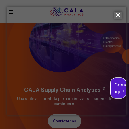
¡Come
CALA Supply Chain Analytics
®
aquí!
Una suite a la medida para optimizar su cadena de
suministro.
Contáctenos