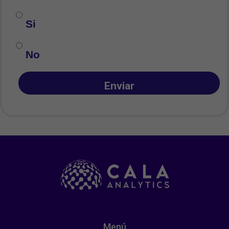
Si
No
Enviar
Menú