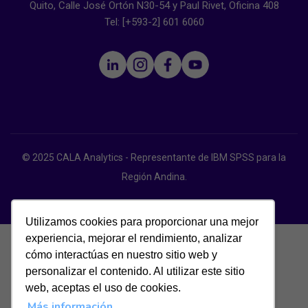
Quito, Calle José Ortón N30-54 y Paul Rivet, Oficina 408
Tel: [+593-2] 601 6060
© 2025 CALA Analytics - Representante de IBM SPSS para la
Región Andina.
Políticas de Privacidad
Utilizamos cookies para proporcionar una mejor
experiencia, mejorar el rendimiento, analizar
cómo interactúas en nuestro sitio web y
personalizar el contenido. Al utilizar este sitio
web, aceptas el uso de cookies.
Más información