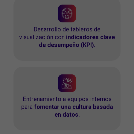
Desarrollo de tableros de
visualización con
indicadores clave
de desempeño (KPI)
.
Entrenamiento a equipos internos
para
fomentar una cultura basada
en datos.