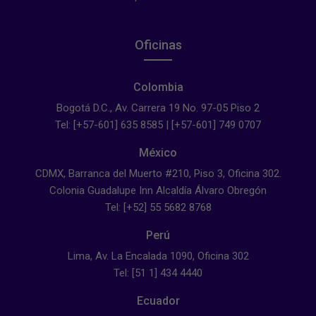
Oficinas
Colombia
Bogotá D.C., Av. Carrera 19 No. 97-05 Piso 2
Tel: [+57-601] 635 8585 | [+57-601] 749 0707
México
CDMX, Barranca del Muerto #210, Piso 3, Oficina 302.
Colonia Guadalupe Inn Alcaldía Álvaro Obregón
Tel: [+52] 55 5682 8768
Perú
Lima, Av. La Encalada 1090, Oficina 302
Tel: [51 1] 434 4440
Ecuador