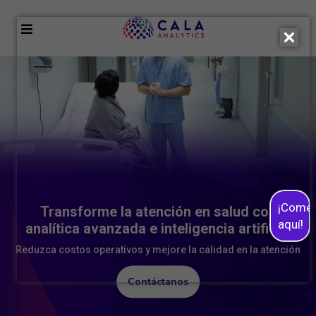
¡Come
Transforme la atención en salud con
aquí!
analítica avanzada e inteligencia artificial
Reduzca costos operativos y mejore la calidad en la atención
Contáctanos