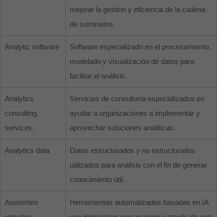
mejorar la gestión y eficiencia de la cadena
de suministro.
Analytic software
Software especializado en el procesamiento,
modelado y visualización de datos para
facilitar el análisis.
Analytics
Servicios de consultoría especializados en
consulting
ayudar a organizaciones a implementar y
services.
aprovechar soluciones analíticas.
Analytics data
Datos estructurados y no estructurados
utilizados para análisis con el fin de generar
conocimiento útil.
Asistentes
Herramientas automatizadas basadas en IA
virtuales
que interactúan con usuarios a través de voz