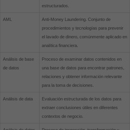
estructurados.
AML
Anti-Money Laundering. Conjunto de
procedimientos y tecnologías para prevenir
el lavado de dinero, comúnmente aplicado en
analítica financiera.
Análisis de base
Proceso de examinar datos contenidos en
de datos
una base de datos para encontrar patrones,
relaciones y obtener información relevante
para la toma de decisiones.
Análisis de data
Evaluación estructurada de los datos para
extraer conclusiones útiles en diferentes
contextos de negocio.
Análisis de datos
Proceso de inspección, transformación y