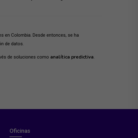
ales en Colombia. Desde entonces, se ha
ón de datos.
analítica predictiva
ravés de soluciones como
.
Oficinas