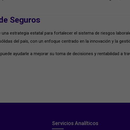
 de Seguros
 una estrategia estatal para fortalecer el sistema de riesgos labor
idas del país, con un enfoque centrado en la innovación y la gesti
uede ayudarle a mejorar su toma de decisiones y rentabilidad a t
Servicios Analíticos