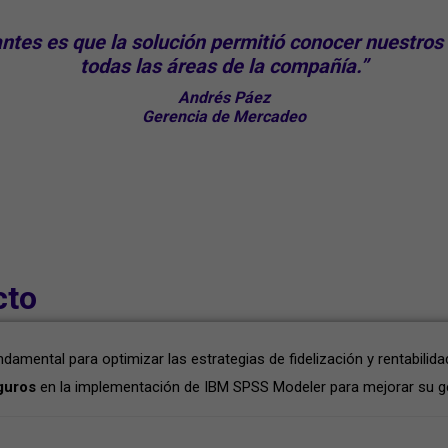
ntes es que la solución permitió
conocer nuestros 
todas las áreas de la compañía.”
Andrés Páez
Gerencia de Mercadeo
cto
damental para optimizar las estrategias de fidelización y rentabil
guros
en la implementación de IBM SPSS Modeler para mejorar su ge