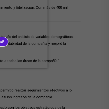
imiento y fidelización. Con más de 400 mil
ravés del análisis de variables demográficas,
uí!
la rentabilidad de la compañía y mejoró la
to a todas las áreas de la compañía.”
permitió realizar seguimientos efectivos a lo
o así los ingresos de la compañía.
eado con los objetivos estratégicos de la