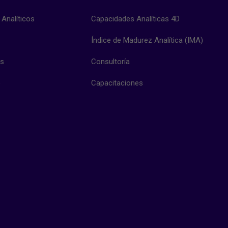
 Analíticos
Capacidades Analíticas 4D
Índice de Madurez Analítica (IMA)
os
Consultoría
o
Capacitaciones