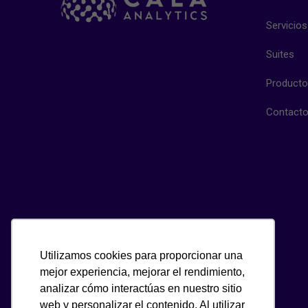
Servicios
Suites
Product
Contact
Utilizamos cookies para proporcionar una
mejor experiencia, mejorar el rendimiento,
analizar cómo interactúas en nuestro sitio
web y personalizar el contenido. Al utilizar