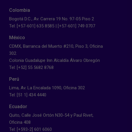
Colombia
Bogotá D.C., Av. Carrera 19 No. 97-05 Piso 2
Tel: [+57-601] 635 8585 | [+57-601] 749 0707
México
CDMX, Barranca del Muerto #210, Piso 3, Oficina
302.
Colonia Guadalupe Inn Alcaldía Álvaro Obregón
Tel: [+52] 55 5682 8768
Perú
Lima, Av. La Encalada 1090, Oficina 302
Tel: [51 1] 434 4440
Ecuador
Quito, Calle José Ortón N30-54 y Paul Rivet,
Oficina 408
Tel: [+593-2] 601 6060