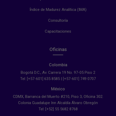
Índice de Madurez Analítica (IMA)
Consultoría
Capacitaciones
Oficinas
Colombia
Bogotá D.C., Av. Carrera 19 No. 97-05 Piso 2
Tel: [+57-601] 635 8585 | [+57-601] 749 0707
México
CDMX, Barranca del Muerto #210, Piso 3, Oficina 302.
Colonia Guadalupe Inn Alcaldía Álvaro Obregón
Tel: [+52] 55 5682 8768