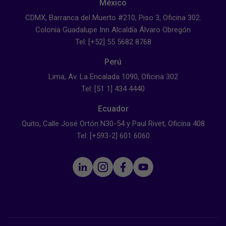
México
CDMX, Barranca del Muerto #210, Piso 3, Oficina 302.
Colonia Guadalupe Inn Alcaldía Álvaro Obregón
Tel: [+52] 55 5682 8768
Perú
Lima, Av. La Encalada 1090, Oficina 302
Tel: [51 1] 434 4440
Ecuador
Quito, Calle José Ortón N30-54 y Paul Rivet, Oficina 408
Tel: [+593-2] 601 6060